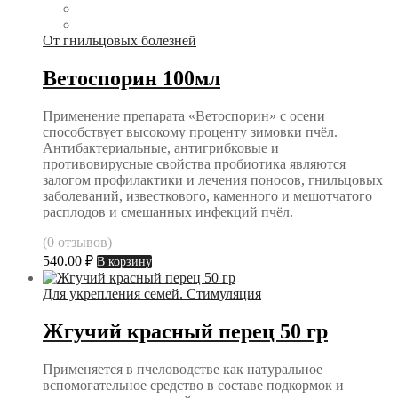
От гнильцовых болезней
Ветоспорин 100мл
Применение препарата «Ветоспорин» с осени
способствует высокому проценту зимовки пчёл.
Антибактериальные, антигрибковые и
противовирусные свойства пробиотика являются
залогом профилактики и лечения поносов, гнильцовых
заболеваний, известкового, каменного и мешотчатого
расплодов и смешанных инфекций пчёл.
(0 отзывов)
540.00
₽
В корзину
Для укрепления семей. Стимуляция
Жгучий красный перец 50 гр
Применяется в пчеловодстве как натуральное
вспомогательное средство в составе подкормок и