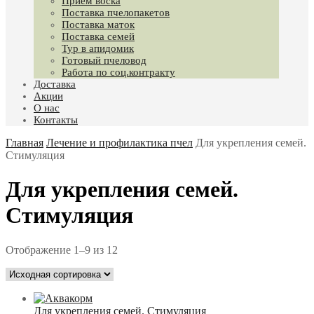
Приём воска
Поставка пчелопакетов
Поставка маток
Поставка семей
Тур в апидомик
Готовый пчеловод
Работа по соц.контракту
Доставка
Акции
О нас
Контакты
Главная
Лечение и профилактика пчел
Для укрепления семей.
Стимуляция
Для укрепления семей.
Стимуляция
Отображение 1–9 из 12
Для укрепления семей. Стимуляция