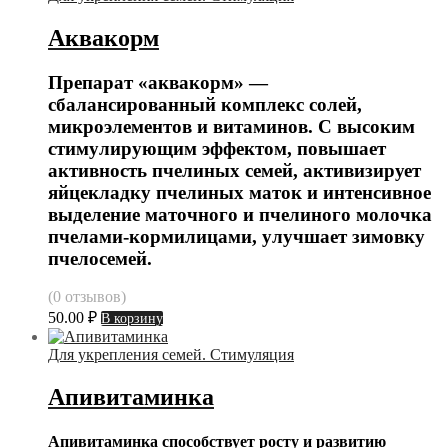
Аквакорм
Препарат «аквакорм» —
сбалансированный комплекс солей,
микроэлементов и витаминов. С высоким
стимулирующим эффектом, повышает
активность пчелиных семей, активизирует
яйцекладку пчелиных маток и интенсивное
выделение маточного и пчелиного молочка
пчелами-кормилицами, улучшает зимовку
пчелосемей.
(0 отзывов)
50.00
₽
В корзину
Для укрепления семей. Стимуляция
Апивитаминка
Апивитаминка способствует росту и развитию