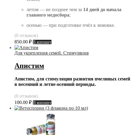
летом — не позднее чем за
14 дней до начала
главного медосбора
;
осенью — при подготовке пчёл к зимовке.
(0 отзывов)
850.00
₽
В корзину
Для укрепления семей. Стимуляция
Апистим
Апистим, для стимуляции развития пчелиных семей
в весенний и летне-осенний периоды.
(0 отзывов)
100.00
₽
В корзину