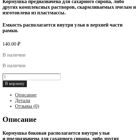
Кормушка предназначена для сахарного сиропа, либо
других комплексных растворов, скармливаемых пчелам и
изготовлена из пластмассы.
Емкость располагается внутри улья в верхней части
рамки.
140.00
₽
В наличии
В наличии
Количество
товара
В корзину
Кормушка
боковая
Описание
0,4л
Детали
(верх
Отзывы (0)
рамки)
Описание
Кормушка боковая располагается внутри улья
и предназначена для сахарного сиропа, либо других