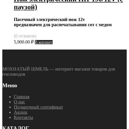
паузой)
Пасечный
электрический
нож 12v
предназначен
для
распечатывания
сот с
медом
(0 отзывов)
5,900.00
₽
В корзину
МОХНАТЫЙ ШМЕЛЬ — интернет магазин товаров для
пчеловодов
Меню
Главная
О нас
Подарочный сертификат
Акции
Контакты
КАТАЛОГ