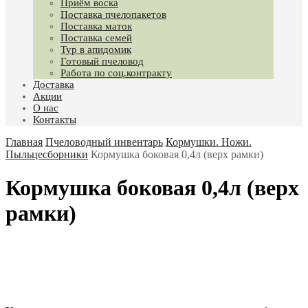
Приём воска
Поставка пчелопакетов
Поставка маток
Поставка семей
Тур в апидомик
Готовый пчеловод
Работа по соц.контракту
Доставка
Акции
О нас
Контакты
Главная
Пчеловодный инвентарь
Кормушки. Ножи.
Пыльцесборники
Кормушка боковая 0,4л (верх рамки)
Кормушка боковая 0,4л (верх
рамки)