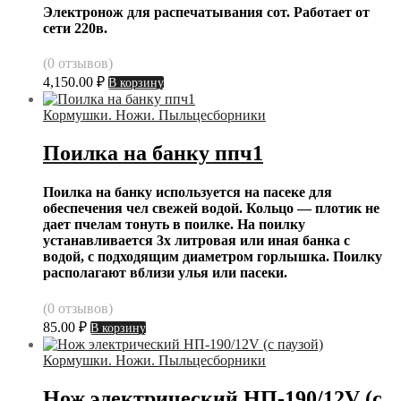
Электронож для распечатывания сот. Работает от
сети 220в.
(0 отзывов)
4,150.00
₽
В корзину
Кормушки. Ножи. Пыльцесборники
Поилка на банку ппч1
Поилка на банку используется на пасеке для
обеспечения чел свежей водой. Кольцо — плотик не
дает пчелам тонуть в поилке. На поилку
устанавливается 3х литровая или иная банка с
водой, с подходящим диаметром горлышка. Поилку
располагают вблизи улья или пасеки.
(0 отзывов)
85.00
₽
В корзину
Кормушки. Ножи. Пыльцесборники
Нож электрический НП-190/12V (с