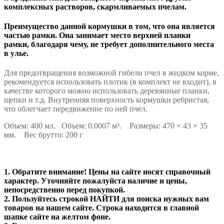
комплексных растворов, скармливаемых пчелам.
Преимущество данной кормушки в том, что она является
частью рамки. Она занимает место верхней планки
рамки, благодаря чему, не требует дополнительного места
в улье.
Для предотвращения возможной гибели пчел в жидком корме,
рекомендуется использовать плотик (в комплект не входит), в
качестве которого можно использовать деревянные планки,
щепки и т.д. Внутренняя поверхность кормушки ребристая,
что облегчает передвижение по ней пчел.
Объем: 400 мл. Объем: 0.0007 м³. Размеры: 470 × 43 × 35
мм. Вес брутто: 200 г
1. Обратите внимание! Цены на сайте носят справочный
характер. Уточняйте пожалуйста наличие и цены,
непосредственно перед покупкой.
2. Пользуйтесь строкой НАЙТИ для поиска нужных вам
товаров на нашем сайте. Строка находится в главной
шапке сайте на желтом фоне.