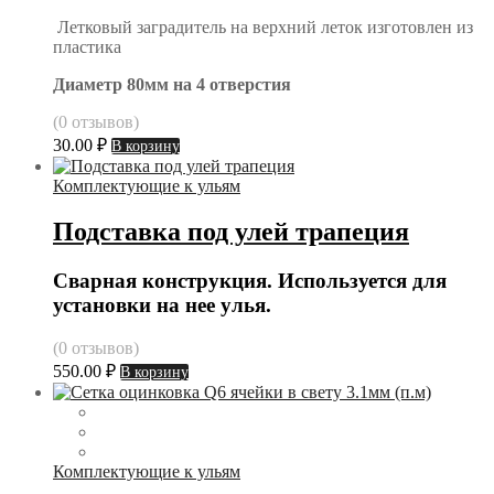
Летковый заградитель на верхний леток изготовлен из
пластика
Диаметр 80мм на 4 отверстия
(0 отзывов)
30.00
₽
В корзину
Комплектующие к ульям
Подставка под улей трапеция
Сварная конструкция. Используется для
установки на нее улья.
(0 отзывов)
550.00
₽
В корзину
Комплектующие к ульям