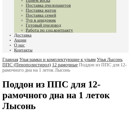
Приём воска
Поставка пчелопакетов
Поставка маток
Поставка семей
Тур в апидомик
Готовый пчеловод
Работа по соц.контракту
Доставка
Акции
О нас
Контакты
Главная
Улья рамки и комплектующие к ульям
Улья Лысонь
ППС (Пенополистирол)
12 рамочные
Поддон из ППС для 12-
рамочного дна на 1 леток Лысонь
Поддон из ППС для 12-
рамочного дна на 1 леток
Лысонь