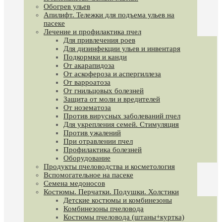
Обогрев ульев
Апилифт. Тележки для подъема ульев на
пасеке
Лечение и профилактика пчел
Для привлечения роев
Для дизинфекции ульев и инвентаря
Подкормки и канди
От акарапидоза
От аскофероза и аспергиллеза
От варроатоза
От гнильцовых болезней
Защита от моли и вредителей
От нозематоза
Против вирусных заболеваний пчел
Для укрепления семей. Стимуляция
Против ужалений
При отравлении пчел
Профилактика болезней
Оборудование
Продукты пчеловодства и косметология
Вспомогательное на пасеке
Семена медоносов
Костюмы. Перчатки. Подушки. Холстики
Детские костюмы и комбинезоны
Комбинезоны пчеловода
Костюмы пчеловода (штаны+куртка)