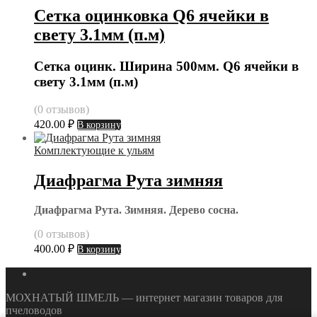
Сетка оцинковка Q6 ячейки в
свету 3.1мм (п.м)
Сетка оцинк. Ширина 500мм. Q6 ячейки в
свету 3.1мм (п.м)
(0 отзывов)
420.00
₽
В корзину
Комплектующие к ульям
Диафрагма Рута зимняя
Диафрагма Рута. Зимняя. Дерево сосна.
(0 отзывов)
400.00
₽
В корзину
МОХНАТЫЙ ШМЕЛЬ — интернет магазин товаров для
пчеловодов