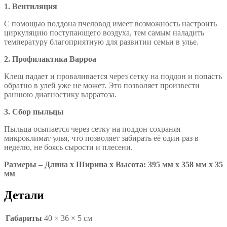
1. Вентиляция
С помощью поддона пчеловод имеет возможность настроить
циркуляцию поступающего воздуха, тем самым наладить
температуру благоприятную для развитии семьи в улье.
2. Профилактика Варроа
Клещ падает и проваливается через сетку на поддон и попасть
обратно в улей уже не может. Это позволяет произвести
раннюю диагностику варратоза.
3. Сбор пыльцы
Пыльца осыпается через сетку на поддон сохраняя
микроклимат улья, что позволяет забирать её один раз в
неделю, не боясь сырости и плесени.
Размеры – Длина x Ширина x Высота:
395 мм x 358 мм x 35
мм
Детали
Габариты
40 × 36 × 5 см