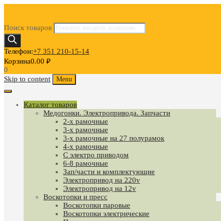
Поиск товаров
Телефон:
+7 351 210-15-14
Корзина
0.00
₽
0
Skip to content
Menu
Каталог товаров
Медогонки. Электропривода. Запчасти
2-х рамочные
3-х рамочные
3-х рамочные на 27 полурамок
4-х рамочные
С электро приводом
6-8 рамочные
Зап/части и комплектующие
Электропривод на 220v
Электропривод на 12v
Воскотопки и пресс
Воскотопки паровые
Воскотопки электрические