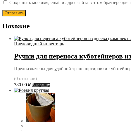
Сохранить моё имя, email и адрес сайта в этом браузере д
Похожие
Пчеловодный инвентарь
Ручки для переноса куботейнеров из
Предназначены для удобной транспортировки куботейнер
(0 отзывов)
380.00
₽
В корзину