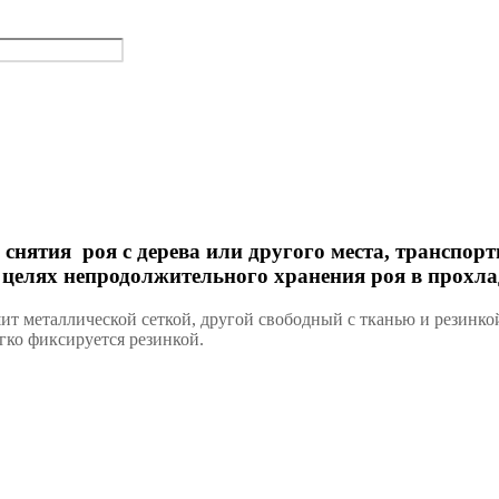
снятия роя с дерева или другого места, транспорт
 в целях непродолжительного хранения роя в прох
ит металлической сеткой, другой свободный с тканью и резинк
егко фиксируется резинкой.