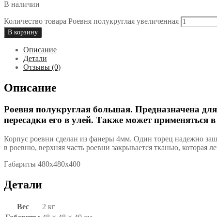
В наличии
Количество товара Роевня полукруглая увеличенная
В корзину
Описание
Детали
Отзывы (0)
Описание
Роевня полукруглая большая. Предназначена для 
пересадки его в улей. Также может применяться
Корпус роевни сделан из фанеры 4мм. Один торец надежно заш
в роевню, верхняя часть роевни закрывается тканью, которая л
Габариты 480х480х400
Детали
Вес
2 кг