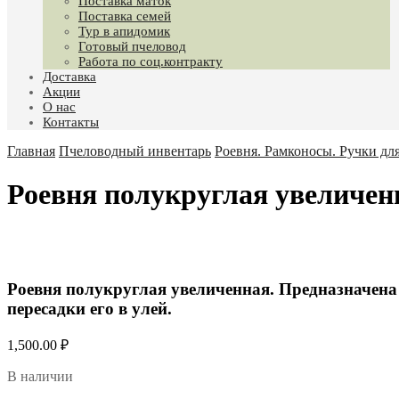
Поставка маток
Поставка семей
Тур в апидомик
Готовый пчеловод
Работа по соц.контракту
Доставка
Акции
О нас
Контакты
Главная
Пчеловодный инвентарь
Роевня. Рамконосы. Ручки для
Роевня полукруглая увеличен
Роевня полукруглая увеличенная. Предназначена 
пересадки его в улей.
1,500.00
₽
В наличии