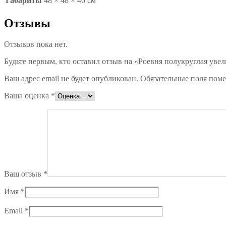
Габариты
48 × 48 × 40 см
Отзывы
Отзывов пока нет.
Будьте первым, кто оставил отзыв на «Роевня полукруглая уве
Ваш адрес email не будет опубликован.
Обязательные поля пом
Ваша оценка
*
Ваш отзыв
*
Имя
*
Email
*