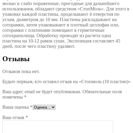
молью и слабо пораженные, пригодные для дальнейшего
использования, обладают средством «СтопМоль». Для этого в
упаковке каждой пластины, проделывают 4 отверстия по
углам, диаметром до 10 мм. Пластины раскладывают на
соторамки, затем упаковывают в плотный целлофан или,
соторамки с платинами помещают в герметичные
сотохранилища. Обработку проводят из расчета одна
пластина на 10-12 рамок суши. Экспозиция составляет 45
дней, после чего пластину удаляют.
Отзывы
Отзывов пока нет.
Будьте первым, кто оставил отзыв на «Стопмоль (10 пластин)»
Ваш адрес email не будет опубликован.
Обязательные поля
помечены
*
Ваша оценка
*
Ваш отзыв
*